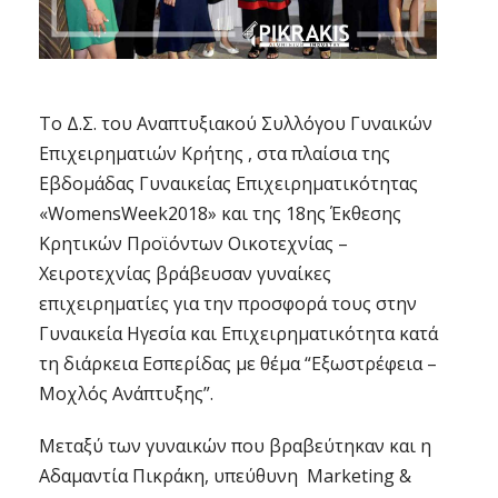
Το Δ.Σ. του Αναπτυξιακού Συλλόγου Γυναικών
Επιχειρηματιών Κρήτης , στα πλαίσια της
Εβδομάδας Γυναικείας Επιχειρηματικότητας
«WomensWeek2018» και της 18ης Έκθεσης
Κρητικών Προϊόντων Οικοτεχνίας –
Χειροτεχνίας βράβευσαν γυναίκες
επιχειρηματίες για την προσφορά τους στην
Γυναικεία Ηγεσία και Επιχειρηματικότητα κατά
τη διάρκεια Εσπερίδας με θέμα “Εξωστρέφεια –
Μοχλός Ανάπτυξης”.
Μεταξύ των γυναικών που βραβεύτηκαν και η
Αδαμαντία Πικράκη, υπεύθυνη Marketing &