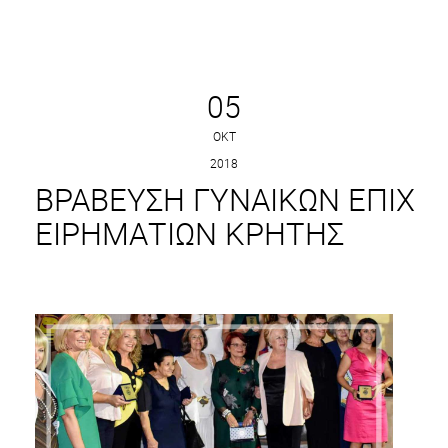
05
ΟΚΤ
2018
ΒΡΆΒΕΥΣΗ ΓΥΝΑΙΚΏΝ ΕΠΙΧ
ΕΙΡΗΜΑΤΙΏΝ ΚΡΉΤΗΣ