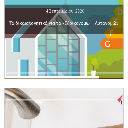
14 Σεπτεμβρίου, 2020
Τα δικαιολογητικά για το «Εξοικονομώ – Αυτονομώ»