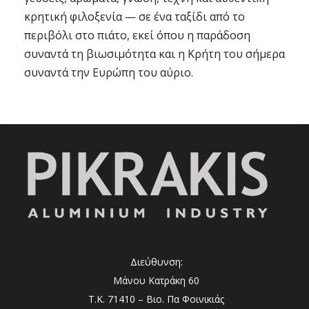
κρητική φιλοξενία — σε ένα ταξίδι από το
περιβόλι στο πιάτο, εκεί όπου η παράδοση
συναντά τη βιωσιμότητα και η Κρήτη του σήμερα
συναντά την Ευρώπη του αύριο.
Διεύθυνση:
Μάνου Κατράκη 60
Τ.Κ. 71410 – Βιο. Πα Φοινικιάς