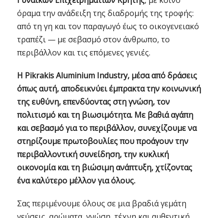
Γυναικών Επιχειρηματιών Κρήτης
, με κοινό
όραμα την ανάδειξη της διαδρομής της τροφής:
από τη γη και τον παραγωγό έως το οικογενειακό
τραπέζι — με σεβασμό στον άνθρωπο, το
περιβάλλον και τις επόμενες γενιές.
Η Pikrakis Aluminium Industry, μέσα από δράσεις
όπως αυτή, αποδεικνύει έμπρακτα την κοινωνική
της ευθύνη, επενδύοντας στη γνώση, τον
πολιτισμό και τη βιωσιμότητα. Με βαθιά αγάπη
και σεβασμό για το περιβάλλον, συνεχίζουμε να
στηρίζουμε πρωτοβουλίες που προάγουν την
περιβαλλοντική συνείδηση, την κυκλική
οικονομία και τη βιώσιμη ανάπτυξη, χτίζοντας
ένα καλύτερο μέλλον για όλους.
Σας περιμένουμε όλους σε μια βραδιά γεμάτη
γεύσεις, αρώματα, γνώση, τέχνη και αυθεντική