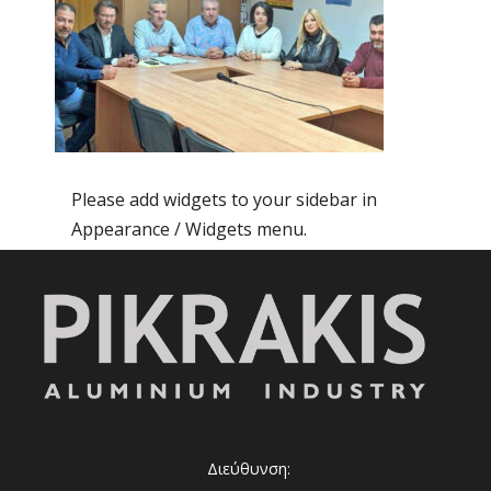
Please add widgets to your sidebar in
Appearance / Widgets menu.
Διεύθυνση: