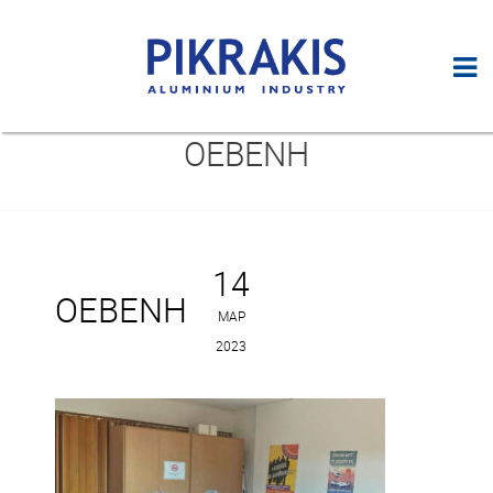
OEBENH
14
OEBENH
ΜΑΡ
2023