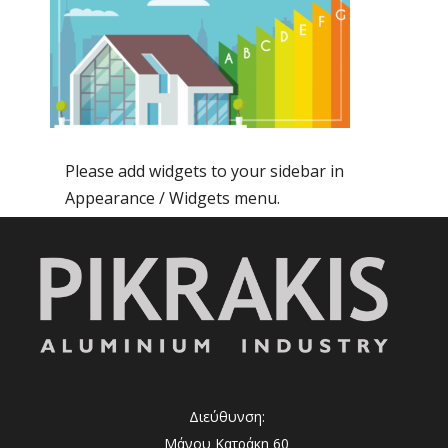
Please add widgets to your sidebar in
Appearance / Widgets menu.
Διεύθυνση:
Μάνου Κατράκη 60