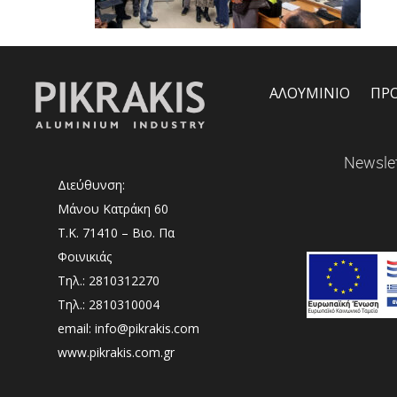
ΑΛΟΥΜΙΝΙΟ
ΠΡ
Newslet
Διεύθυνση:
Μάνου Κατράκη 60
Τ.Κ. 71410 – Βιο. Πα
Φοινικιάς
Τηλ.: 2810312270
Τηλ.: 2810310004
email: info@pikrakis.com
www.pikrakis.com.gr