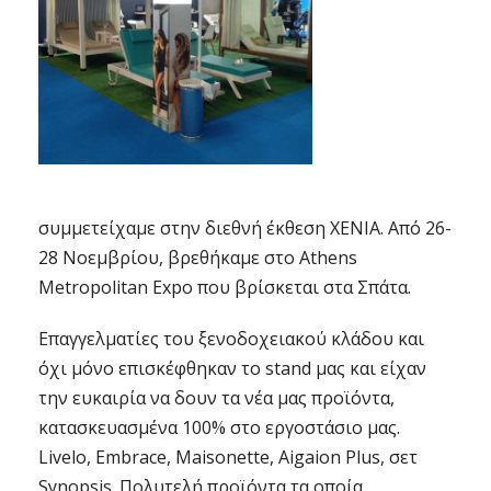
συμμετείχαμε στην διεθνή έκθεση XENIA. Από 26-
28 Νοεμβρίου, βρεθήκαμε στο Athens
Metropolitan Expo που βρίσκεται στα Σπάτα.
Επαγγελματίες του ξενοδοχειακού κλάδου και
όχι μόνο επισκέφθηκαν το stand μας και είχαν
την ευκαιρία να δουν τα νέα μας προϊόντα,
κατασκευασμένα 100% στο εργοστάσιο μας.
Livelo, Embrace, Maisonette, Aigaion Plus, σετ
Synopsis. Πολυτελή προϊόντα τα οποία