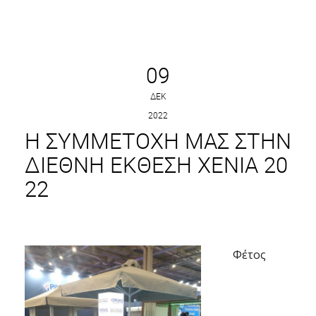
09
ΔΕΚ
2022
H ΣΥΜΜΕΤΟΧΉ ΜΑΣ ΣΤΗΝ
ΔΙΕΘΝΉ ΈΚΘΕΣΗ XENIA 20
22
Φέτος