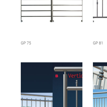
GP 75
GP 81