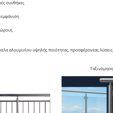
κές συνθήκες
 εμφάνιση
 χώρους
κελα αλουμινίου υψηλής ποιότητας, προσφέροντας λύσεις
Ταξινόμησ