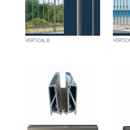
VERTICAL B
VERTIC