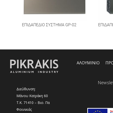
ΕΠΙΔΑΠΕΔΙΟ ΣΥΣΤΗΜΑ GP-02
ΕΠΙΔΑΠ
ΑΛΟΥΜΙΝΙΟ
ΠΡ
Newslet
Διεύθυνση:
Μάνου Κατράκη 60
Τ.Κ. 71410 – Βιο. Πα
Φοινικιάς