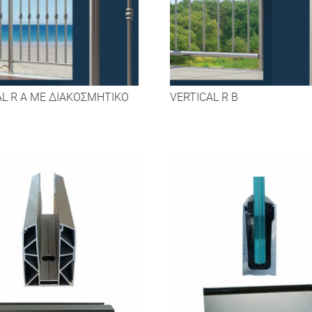
AL R A ΜΕ ΔΙΑΚΟΣΜΗΤΙΚΌ
VERTICAL R B