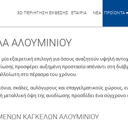
3D ΠΕΡΙΗΓΗΣΗ ΕΚΘΕΣΗΣ
ΕΤΑΙΡΙΑ
ΝΕΑ
ΠΡΟΪΟΝΤΑ
Α ΑΛΟΥΜΙΝΙΟΥ
μία εξαιρετική επιλογή για όσους αναζητούν υψηλή αντοχ
δίωσης προσφέρει αυξημένη προστασία απέναντι στη διάβρ
αλλοίωτη στο πέρασμα του χρόνου.
κόνια, σκάλες, αυλόγυρους και επαγγελματικούς χώρους, ε
ή μεταλλική όψη της ανοδίωσης προσδίδει ένα σύγχρονο κ
ΈΝΩΝ ΚΑΓΚΈΛΩΝ ΑΛΟΥΜΙΝΊΟΥ