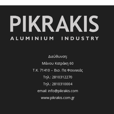
Διεύθυνση:
Μάνου Κατράκη 60
Τ.Κ. 71410 – Βιο. Πα Φοινικιάς
Τηλ.: 2810312270
Τηλ.: 2810310004
email: info@pikrakis.com
www.pikrakis.com.gr