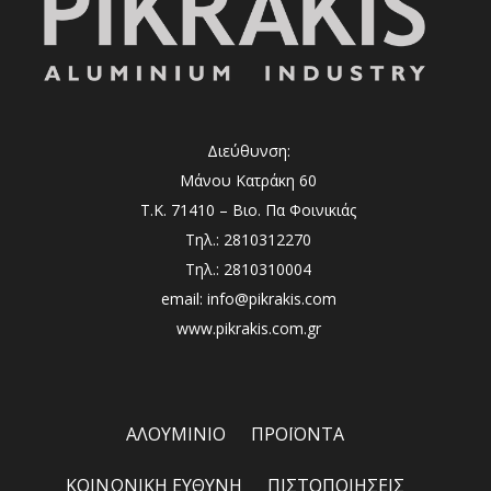
Διεύθυνση:
Μάνου Κατράκη 60
Τ.Κ. 71410 – Βιο. Πα Φοινικιάς
Τηλ.: 2810312270
Τηλ.: 2810310004
email: info@pikrakis.com
www.pikrakis.com.gr
ΑΛΟΥΜΙΝΙΟ
ΠΡΟΪΟΝΤΑ
ΚΟΙΝΩΝΙΚΗ ΕΥΘΥΝΗ
ΠΙΣΤΟΠΟΙΗΣΕΙΣ