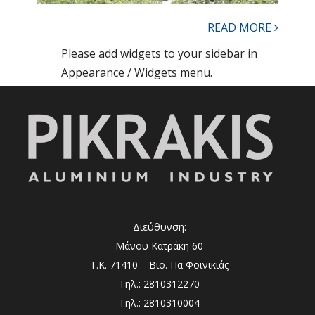
READ MORE
Please add widgets to your sidebar in
Appearance / Widgets menu.
Διεύθυνση:
Μάνου Κατράκη 60
Τ.Κ. 71410 – Βιο. Πα Φοινικιάς
Τηλ.: 2810312270
Τηλ.: 2810310004