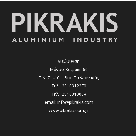
Διεύθυνση:
Μάνου Κατράκη 60
Τ.Κ. 71410 – Βιο. Πα Φοινικιάς
Τηλ.: 2810312270
Τηλ.: 2810310004
email: info@pikrakis.com
www.pikrakis.com.gr