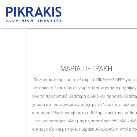
ΜΑΡΙΑ ΠΕΤΡΑΚΗ
Συνεργαστήκαμε με την Εταιρεία ΠΙΚΡΑΚΗΣ ΑΕΒΕ για τη
κατασκευή 2 σπιτιών σε χωριό. Η συνεργασία μας άψογ
Όλο το προσωπικό ιδιαίτερα φιλικό και προσιτό. Ιδιαίτ
χημεία στη συνεργασία υπήρχε με το Νίκο (στη πώληση)
οποίος κατάλαβε ακριβώς το τι θέλαμε και ήταν πρόθυ
να ικανοποιήσει όλες μας τις απαιτήσεις !!!! Πολύ καλή
συνεργασία και με την κ. Πικράκη Αδαμαντία η οποία ήτ