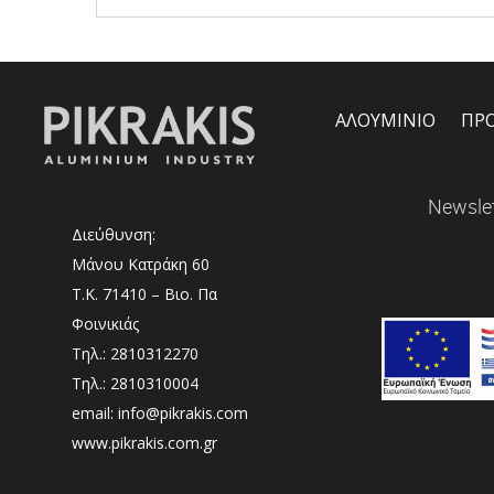
ΑΛΟΥΜΙΝΙΟ
ΠΡ
Newslet
Διεύθυνση:
Μάνου Κατράκη 60
Τ.Κ. 71410 – Βιο. Πα
Φοινικιάς
Τηλ.: 2810312270
Τηλ.: 2810310004
email: info@pikrakis.com
www.pikrakis.com.gr