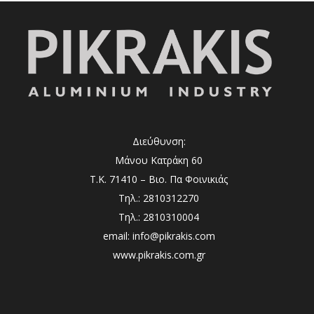
Διεύθυνση:
Μάνου Κατράκη 60
Τ.Κ. 71410 – Βιο. Πα Φοινικιάς
Τηλ.: 2810312270
Τηλ.: 2810310004
email: info@pikrakis.com
www.pikrakis.com.gr