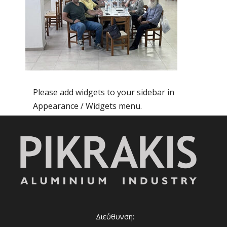
Please add widgets to your sidebar in
Appearance / Widgets menu.
Διεύθυνση: