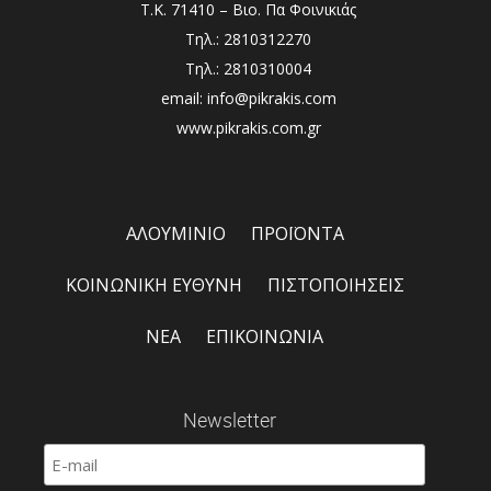
Τ.Κ. 71410 – Βιο. Πα Φοινικιάς
Τηλ.: 2810312270
Τηλ.: 2810310004
email: info@pikrakis.com
www.pikrakis.com.gr
ΑΛΟΥΜΙΝΙΟ
ΠΡΟΪΟΝΤΑ
ΚΟΙΝΩΝΙΚΗ ΕΥΘΥΝΗ
ΠΙΣΤΟΠΟΙΗΣΕΙΣ
ΝΕΑ
ΕΠΙΚΟΙΝΩΝΙΑ
Newsletter