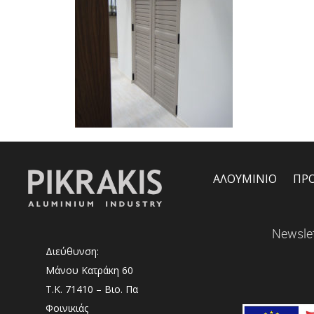
ΑΛΟΥΜΙΝΙΟ
ΠΡ
Newslet
Διεύθυνση:
Μάνου Κατράκη 60
Τ.Κ. 71410 – Βιο. Πα
Φοινικιάς