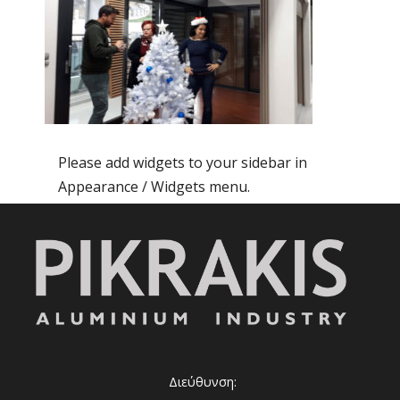
Please add widgets to your sidebar in
Appearance / Widgets menu.
Διεύθυνση: