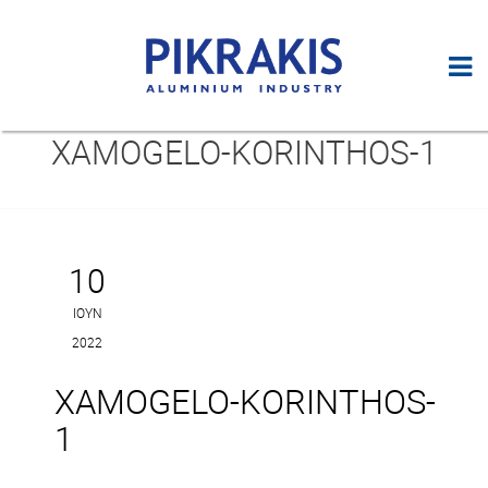
XAMOGELO-KORINTHOS-1
10
ΙΟΎΝ
2022
XAMOGELO-KORINTHOS-
1