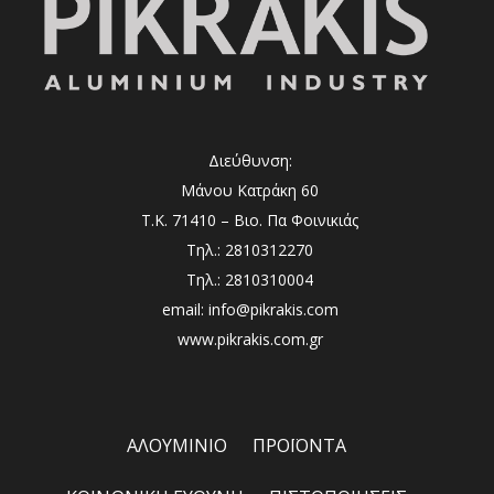
Διεύθυνση:
Μάνου Κατράκη 60
Τ.Κ. 71410 – Βιο. Πα Φοινικιάς
Τηλ.: 2810312270
Τηλ.: 2810310004
email: info@pikrakis.com
www.pikrakis.com.gr
ΑΛΟΥΜΙΝΙΟ
ΠΡΟΪΟΝΤΑ