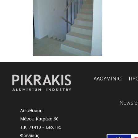
ΑΛΟΥΜΙΝΙΟ
ΠΡ
Newslet
Διεύθυνση:
Μάνου Κατράκη 60
Τ.Κ. 71410 – Βιο. Πα
Φοινικιάς