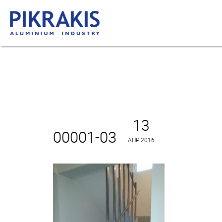
13
00001-03
ΑΠΡ 2016