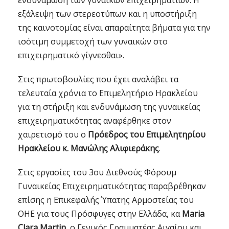
ενδυνάμωση των γυναικών επιχειρηματιών. Η
εξάλειψη των στερεοτύπων και η υποστήριξη
της καινοτομίας είναι απαραίτητα βήματα για την
ισότιμη συμμετοχή των γυναικών στο
επιχειρηματικό γίγνεσθαι».
Στις πρωτοβουλίες που έχει αναλάβει τα
τελευταία χρόνια το Επιμελητήριο Ηρακλείου
για τη στήριξη και ενδυνάμωση της γυναικείας
επιχειρηματικότητας αναφέρθηκε στον
χαιρετισμό του ο
Πρόεδρος του Επιμελητηρίου
Ηρακλείου κ. Μανώλης Αλιφιεράκης
.
Στις εργασίες του 3ου Διεθνούς Φόρουμ
Γυναικείας Επιχειρηματικότητας παραβρέθηκαν
επίσης η Επικεφαλής Ύπατης Αρμοστείας του
ΟΗΕ για τους Πρόσφυγες στην Ελλάδα, κα
Maria
Clara Martin
, ο Γενικός Γραμματέας Αιγαίου και