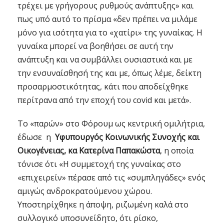
τρέχει με γρήγορους ρυθμούς ανάπτυξης» και
πως υπό αυτό το πρίσμα «δεν πρέπει να μιλάμε
μόνο για ισότητα για το «χατίρι» της γυναίκας. Η
γυναίκα μπορεί να βοηθήσει σε αυτή την
ανάπτυξη και να συμβάλλει ουσιαστικά και με
την ενσυναίσθησή της και με, όπως λέμε, δείκτη
προσαρμοστικότητας, κάτι που αποδείχθηκε
περίτρανα από την εποχή του covid και μετά».
Το «παρών» στο Φόρουμ ως κεντρική ομιλήτρια,
έδωσε η
Υφυπουργός Κοινωνικής Συνοχής και
Οικογένειας, κα Κατερίνα Παπακώστα
, η οποία
τόνισε ότι «Η συμμετοχή της γυναίκας στο
«επιχειρείν» πέρασε από τις «συμπληγάδες» ενός
αμιγώς ανδροκρατούμενου χώρου.
Υποστηρίχθηκε η άποψη, ριζωμένη καλά στο
συλλογικό υποσυνείδητο, ότι ρίσκο,