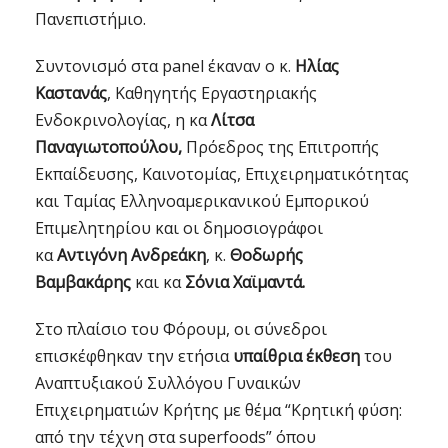
Πανεπιστήμιο.
Συντονισμό στα panel έκαναν ο κ.
Ηλίας
Καστανάς
, Καθηγητής Εργαστηριακής
Ενδοκρινολογίας, η κα
Λίτσα
Παναγιωτοπούλου,
Πρόεδρος της Επιτροπής
Εκπαίδευσης, Καινοτομίας, Επιχειρηματικότητας
και Ταμίας Ελληνοαμερικανικού Εμπορικού
Επιμελητηρίου και οι δημοσιογράφοι
κα
Αντιγόνη Ανδρεάκη
, κ.
Θοδωρής
Βαμβακάρης
και κα
Σόνια Χαϊμαντά.
Στο πλαίσιο του Φόρουμ, οι σύνεδροι
επισκέφθηκαν την ετήσια
υπαίθρια έκθεση
του
Αναπτυξιακού Συλλόγου Γυναικών
Επιχειρηματιών Κρήτης με θέμα “Κρητική φύση:
από την τέχνη στα superfoods” όπου