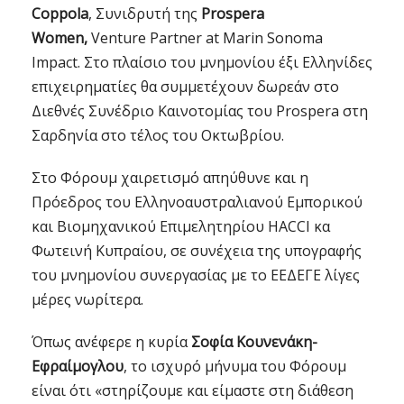
Coppola
, Συνιδρυτή της
Prospera
Women,
Venture Partner at Marin Sonoma
Impact. Στο πλαίσιο του μνημονίου έξι Ελληνίδες
επιχειρηματίες θα συμμετέχουν δωρεάν στο
Διεθνές Συνέδριο Καινοτομίας του Prospera στη
Σαρδηνία στο τέλος του Οκτωβρίου.
Στο Φόρουμ χαιρετισμό απηύθυνε και η
Πρόεδρος του Ελληνοαυστραλιανού Εμπορικού
και Βιομηχανικού Επιμελητηρίου HACCI κα
Φωτεινή Κυπραίου, σε συνέχεια της υπογραφής
του μνημονίου συνεργασίας με το ΕΕΔΕΓΕ λίγες
μέρες νωρίτερα.
Όπως ανέφερε η κυρία
Σοφία Κουνενάκη-
Εφραίμογλου
, το ισχυρό μήνυμα του Φόρουμ
είναι ότι «στηρίζουμε και είμαστε στη διάθεση