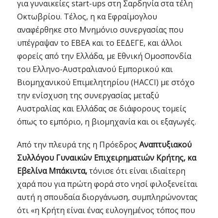
για γυναικείες start-ups στη Σαρδηνία στα τέλη
Οκτωβρίου. Τέλος, η κα Εφραίμογλου
αναφέρθηκε στο Μνημόνιο συνεργασίας που
υπέγραψαν το ΕΒΕΑ και το ΕΕΔΕΓΕ, και άλλοι
φορείς από την Ελλάδα, με Εθνική Ομοσπονδία
του Ελληνο-Αυστραλιανού Εμπορικού και
Βιομηχανικού Επιμελητηρίου (HACCI) με στόχο
την ενίσχυση της συνεργασίας μεταξύ
Αυστραλίας και Ελλάδας σε διάφορους τομείς
όπως το εμπόριο, η βιομηχανία και οι εξαγωγές.
Από την πλευρά της η Πρόεδρος
Αναπτυξιακού
Συλλόγου Γυναικών Επιχειρηματιών Κρήτης, κα
Εβελίνα Μπάκιντα,
τόνισε ότι είναι ιδιαίτερη
χαρά που για πρώτη φορά στο νησί φιλοξενείται
αυτή η σπουδαία διοργάνωση, συμπληρώνοντας
ότι «η Κρήτη είναι ένας ευλογημένος τόπος που