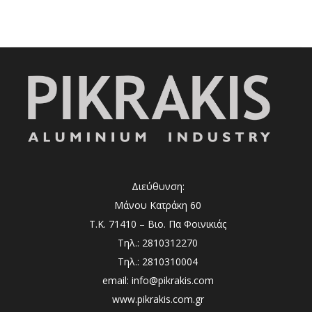
Διεύθυνση:
Μάνου Κατράκη 60
Τ.Κ. 71410 – Βιο. Πα Φοινικιάς
Τηλ.: 2810312270
Τηλ.: 2810310004
email: info@pikrakis.com
www.pikrakis.com.gr