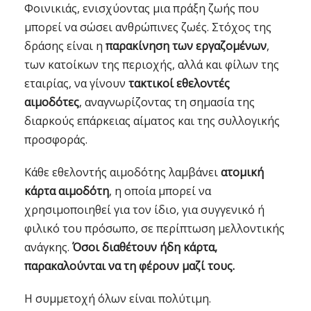
Φοινικιάς, ενισχύοντας μια πράξη ζωής που
μπορεί να σώσει ανθρώπινες ζωές. Στόχος της
δράσης είναι η
παρακίνηση των εργαζομένων
,
των κατοίκων της περιοχής, αλλά και φίλων της
εταιρίας, να γίνουν
τακτικοί εθελοντές
αιμοδότες
, αναγνωρίζοντας τη σημασία της
διαρκούς επάρκειας αίματος και της συλλογικής
προσφοράς.
Κάθε εθελοντής αιμοδότης λαμβάνει
ατομική
κάρτα αιμοδότη
, η οποία μπορεί να
χρησιμοποιηθεί για τον ίδιο, για συγγενικό ή
φιλικό του πρόσωπο, σε περίπτωση μελλοντικής
ανάγκης.
Όσοι διαθέτουν ήδη κάρτα,
παρακαλούνται να τη φέρουν μαζί τους.
Η συμμετοχή όλων είναι πολύτιμη.