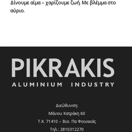
Δίνουμε αίμα – χαρίζουμε ζωή.
Με βλέμμα στο
αύριο.
Διεύθυνση:
Μάνου Κατράκη 60
Τ.Κ. 71410 – Βιο. Πα Φοινικιάς
Τηλ.: 2810312270