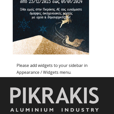
Please add widgets to your sidebar in
Appearance / Widgets menu.