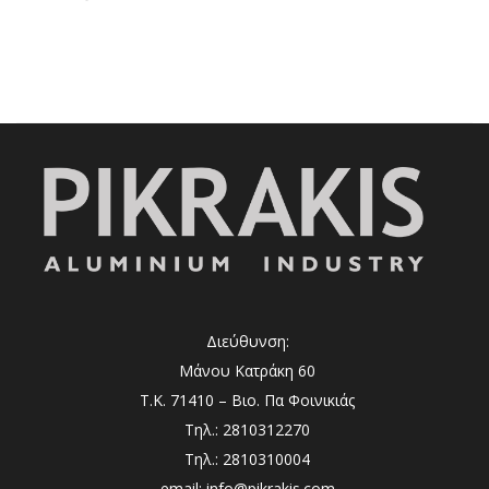
Διεύθυνση:
Μάνου Κατράκη 60
Τ.Κ. 71410 – Βιο. Πα Φοινικιάς
Τηλ.: 2810312270
Τηλ.: 2810310004
email: info@pikrakis.com