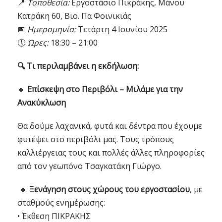
📍
Τοποθεσία:
Εργοστάσιο Πικράκης, Μάνου
Κατράκη 60, Βιο. Πα Φοινικιάς
📅
Ημερομηνία:
Τετάρτη 4 Ιουνίου 2025
🕔
Ώρες:
18:30 – 21:00
🔍 Τι περιλαμβάνει η εκδήλωση:
🔸
Επίσκεψη στο Περιβόλι – Μιλάμε για την
Ανακύκλωση
Θα δούμε λαχανικά, φυτά και δέντρα που έχουμε
φυτέψει στο περιβόλι μας. Τους τρόπους
καλλιέργειας τους και πολλές άλλες πληροφορίες
από τον γεωπόνο Τσαγκατάκη Γιώργο.
🔸
Ξενάγηση στους χώρους του εργοστασίου
, με
σταθμούς ενημέρωσης:
• Έκθεση ΠΙΚΡΑΚΗΣ