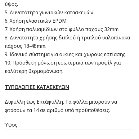
ύψος.
Δυνατότητα γωνιακών κατασκευών.
Χρήση ελαστικών EPDM.
Χρήση πολυαμιδίων στο φύλλο πάχους 32mm.
Δυνατότητα χρήσης διπλού ή τριπλού υαλοπίνακα
πάχους 18-48mm.
Ιδανικό σύστημα για οικίες και χώρους εστίασης.
Πρόσθετη μόνωση εσωτερικά των προφίλ για
καλύτερη θερμομόνωση.
ΤΥΠΟΛΟΓΙΕΣ ΚΑΤΑΣΚΕΥΩΝ
Δίφυλλη έως Επτάφυλλη. Τα φύλλα μπορούν να
φτάσουν τα 14 σε αριθμό υπό προϋποθέσεις.
Ύψος
Ύψος