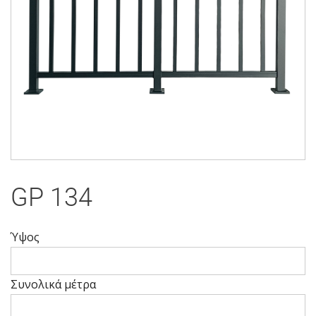
GP 134
Ύψος
Ύψος
Συνολικά μέτρα
Ύψος