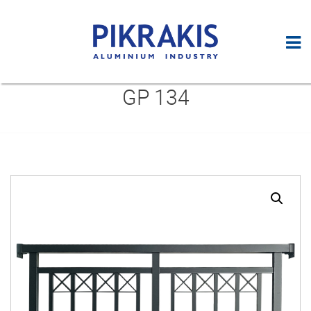
GP 134