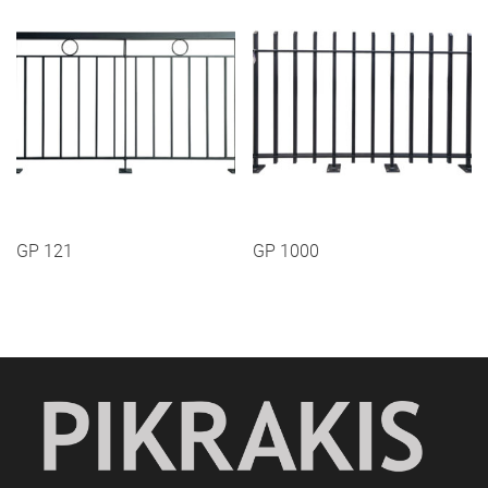
GP 121
GP 1000