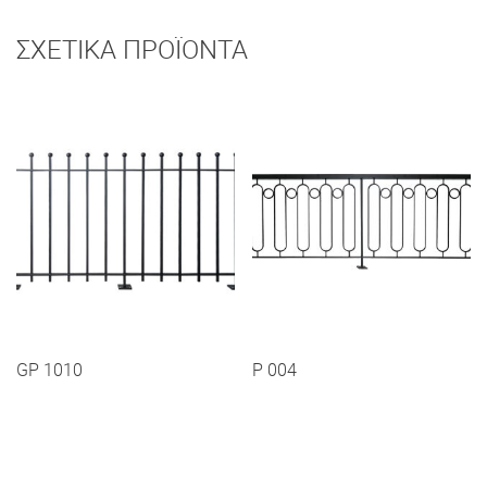
ΣΧΕΤΙΚΆ ΠΡΟΪΌΝΤΑ
GP 1010
P 004