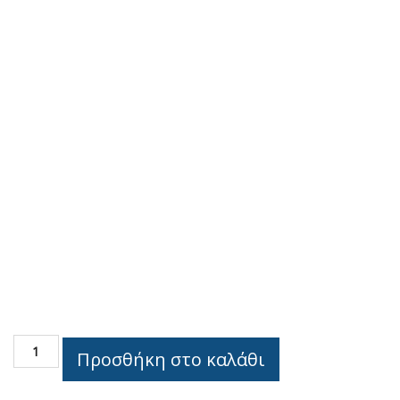
INOX
Προσθήκη στο καλάθι
PANELS
Linear