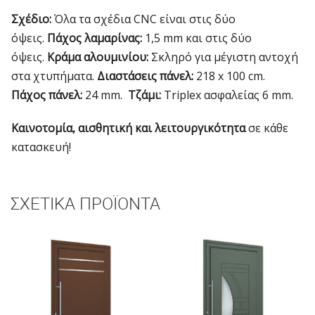
Σχέδιο:
Όλα τα σχέδια CNC είναι στις δύο
όψεις.
Πάχος λαμαρίνας:
1,5 mm και στις δύο
όψεις.
Κράμα αλουμινίου:
Σκληρό για μέγιστη αντοχή
στα χτυπήματα.
Διαστάσεις πάνελ:
218 x 100 cm.
Πάχος πάνελ:
24 mm.
Τζάμι:
Triplex ασφαλείας 6 mm.
Καινοτομία, αισθητική και λειτουργικότητα
σε κάθε
κατασκευή!
ΣΧΕΤΙΚΆ ΠΡΟΪΌΝΤΑ