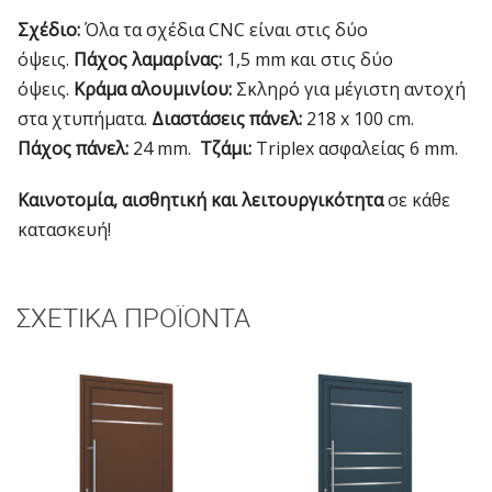
Σχέδιο:
Όλα τα σχέδια CNC είναι στις δύο
όψεις.
Πάχος λαμαρίνας:
1,5 mm και στις δύο
όψεις.
Κράμα αλουμινίου:
Σκληρό για μέγιστη αντοχή
στα χτυπήματα.
Διαστάσεις πάνελ:
218 x 100 cm.
Πάχος πάνελ:
24 mm.
Τζάμι:
Triplex ασφαλείας 6 mm.
Καινοτομία, αισθητική και λειτουργικότητα
σε κάθε
κατασκευή!
ΣΧΕΤΙΚΆ ΠΡΟΪΌΝΤΑ