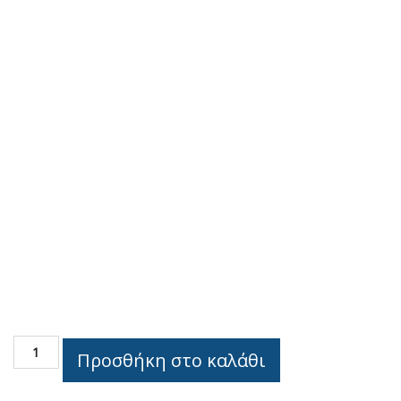
INOX
Προσθήκη στο καλάθι
PANELS
Pressed