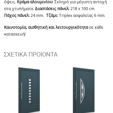
όψεις.
Κράμα αλουμινίου:
Σκληρό για μέγιστη αντοχή
στα χτυπήματα.
Διαστάσεις πάνελ:
218 x 100 cm.
Πάχος πάνελ:
24 mm.
Τζάμι:
Triplex ασφαλείας 6 mm.
Καινοτομία, αισθητική και λειτουργικότητα
σε κάθε
κατασκευή!
ΣΧΕΤΙΚΆ ΠΡΟΪΌΝΤΑ