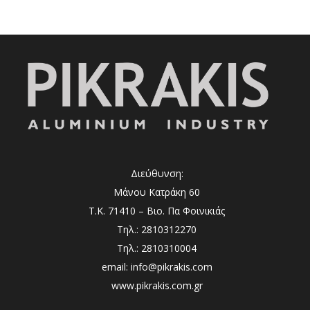
Διεύθυνση:
Μάνου Κατράκη 60
Τ.Κ. 71410 – Βιο. Πα Φοινικιάς
Τηλ.: 2810312270
Τηλ.: 2810310004
email: info@pikrakis.com
www.pikrakis.com.gr