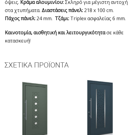
όψεις.
Κράμα αλουμινίου:
Σκληρό για μέγιστη αντοχή
στα χτυπήματα.
Διαστάσεις πάνελ:
218 x 100 cm.
Πάχος πάνελ:
24 mm.
Τζάμι:
Triplex ασφαλείας 6 mm.
Καινοτομία, αισθητική και λειτουργικότητα
σε κάθε
κατασκευή!
ΣΧΕΤΙΚΆ ΠΡΟΪΌΝΤΑ