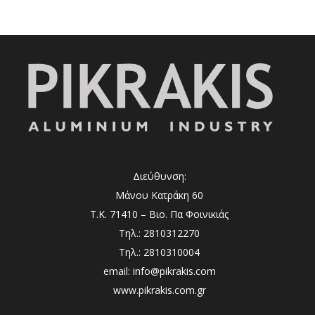
Διεύθυνση:
Μάνου Κατράκη 60
Τ.Κ. 71410 – Βιο. Πα Φοινικιάς
Τηλ.: 2810312270
Τηλ.: 2810310004
email: info@pikrakis.com
www.pikrakis.com.gr