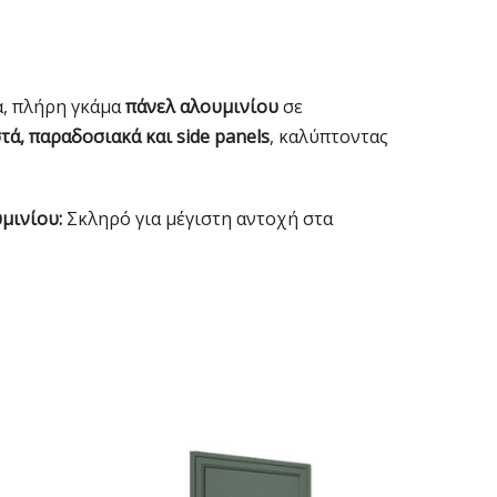
α, πλήρη γκάμα
πάνελ αλουμινίου
σε
ά, παραδοσιακά και side panels
, καλύπτοντας
μινίου:
Σκληρό για μέγιστη αντοχή στα