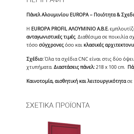
Πάνελ Αλουμινίου EUROPA – Ποιότητα & Σχεδ
Η
EUROPA PROFIL ΑΛΟΥΜΙΝΙΟ Α.Β.Ε.
εμπλουτίζε
ανταγωνιστικές τιμές
. Διαθέσιμα σε ποικιλία
τόσο
σύγχρονες
όσο και
κλασικές αρχιτεκτονι
Σχέδιο:
Όλα τα σχέδια CNC είναι στις δύο όψει
χτυπήματα.
Διαστάσεις πάνελ:
218 x 100 cm.
Πά
Καινοτομία, αισθητική και λειτουργικότητα
σε 
ΣΧΕΤΙΚΆ ΠΡΟΪΌΝΤΑ