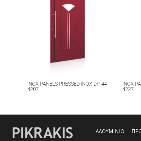
INOX PANELS PRESSED INOX DP-44-
INOX PA
4207
4227
ΑΛΟΥΜΙΝΙΟ
ΠΡ