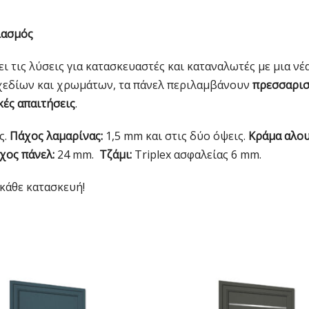
ιασμός
ι τις λύσεις για κατασκευαστές και καταναλωτές με μια νέ
 σχεδίων και χρωμάτων, τα πάνελ περιλαμβάνουν
πρεσσαριστ
κές απαιτήσεις
.
ς.
Πάχος λαμαρίνας:
1,5 mm και στις δύο όψεις.
Κράμα αλου
χος πάνελ:
24 mm.
Τζάμι:
Triplex ασφαλείας 6 mm.
κάθε κατασκευή!