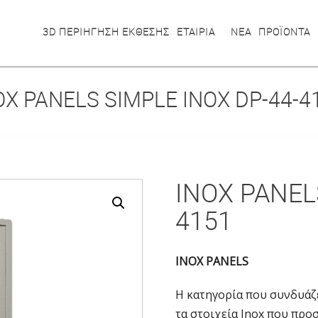
3D ΠΕΡΙΗΓΗΣΗ ΕΚΘΕΣΗΣ
ΕΤΑΙΡΙΑ
ΝΕΑ
ΠΡΟΪΟΝΤΑ
OX PANELS SIMPLE INOX DP-44-4
INOX PANEL
4151
INOX PANELS
Η κατηγορία που συνδυάζ
τα στοιχεία Inox που προ