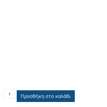
INOX
Προσθήκη στο καλάθι
PANELS
Simple