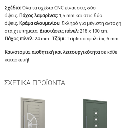
Σχέδιο:
Όλα τα σχέδια CNC είναι στις δύο
όψεις.
Πάχος λαμαρίνας:
1,5 mm και στις δύο
όψεις.
Κράμα αλουμινίου:
Σκληρό για μέγιστη αντοχή
στα χτυπήματα.
Διαστάσεις πάνελ:
218 x 100 cm.
Πάχος πάνελ:
24 mm.
Τζάμι:
Triplex ασφαλείας 6 mm.
Καινοτομία, αισθητική και λειτουργικότητα
σε κάθε
κατασκευή!
ΣΧΕΤΙΚΆ ΠΡΟΪΌΝΤΑ