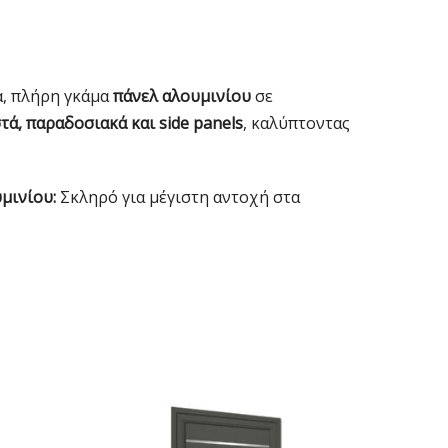
α, πλήρη γκάμα
πάνελ αλουμινίου
σε
ά, παραδοσιακά και side panels
, καλύπτοντας
μινίου:
Σκληρό για μέγιστη αντοχή στα