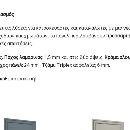
ιασμός
ι τις λύσεις για κατασκευαστές και καταναλωτές με μια νέ
 σχεδίων και χρωμάτων, τα πάνελ περιλαμβάνουν
πρεσσαριστ
κές απαιτήσεις
.
ς.
Πάχος λαμαρίνας:
1,5 mm και στις δύο όψεις.
Κράμα αλου
χος πάνελ:
24 mm.
Τζάμι:
Triplex ασφαλείας 6 mm.
κάθε κατασκευή!