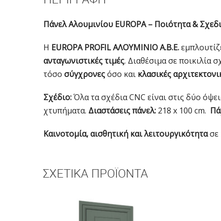
Πάνελ Αλουμινίου EUROPA – Ποιότητα & Σχεδ
Η
EUROPA PROFIL ΑΛΟΥΜΙΝΙΟ Α.Β.Ε.
εμπλουτίζε
ανταγωνιστικές τιμές
. Διαθέσιμα σε ποικιλία
τόσο
σύγχρονες
όσο και
κλασικές αρχιτεκτονι
Σχέδιο:
Όλα τα σχέδια CNC είναι στις δύο όψει
χτυπήματα.
Διαστάσεις πάνελ:
218 x 100 cm.
Πά
Καινοτομία, αισθητική και λειτουργικότητα
σε 
ΣΧΕΤΙΚΆ ΠΡΟΪΌΝΤΑ