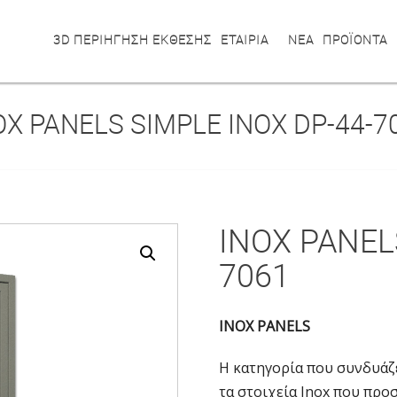
3D ΠΕΡΙΗΓΗΣΗ ΕΚΘΕΣΗΣ
ΕΤΑΙΡΙΑ
ΝΕΑ
ΠΡΟΪΟΝΤΑ
OX PANELS SIMPLE INOX DP-44-7
INOX PANEL
7061
INOX PANELS
Η κατηγορία που συνδυάζ
τα στοιχεία Inox που προ