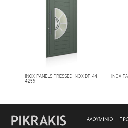
INOX PANELS PRESSED INOX DP-44-
INOX PA
4256
ΑΛΟΥΜΙΝΙΟ
ΠΡ