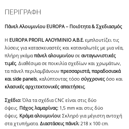
ΠΕΡΙΓΡΑΦΉ
Πάνελ Αλουμινίου EUROPA – Ποιότητα & Σχεδιασμός
Η
EUROPA PROFIL ΑΛΟΥΜΙΝΙΟ Α.Β.Ε.
εμπλουτίζει τις
λύσεις για κατασκευαστές και καταναλωτές με μια νέα,
πλήρη γκάμα
πάνελ αλουμινίου
σε
ανταγωνιστικές
τιμές
. Διαθέσιμα σε ποικιλία σχεδίων και χρωμάτων,
τα πάνελ περιλαμβάνουν
πρεσσαριστά, παραδοσιακά
και side panels
, καλύπτοντας τόσο
σύγχρονες
όσο και
κλασικές αρχιτεκτονικές απαιτήσεις
.
Σχέδιο:
Όλα τα σχέδια CNC είναι στις δύο
όψεις.
Πάχος λαμαρίνας:
1,5 mm και στις δύο
όψεις.
Κράμα αλουμινίου:
Σκληρό για μέγιστη αντοχή
στα χτυπήματα.
Διαστάσεις πάνελ:
218 x 100 cm.