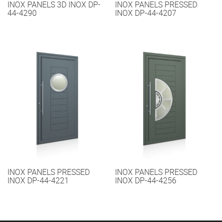
INOX PANELS 3D INOX DP-
INOX PANELS PRESSED
44-4290
INOX DP-44-4207
INOX PANELS PRESSED
INOX PANELS PRESSED
INOX DP-44-4221
INOX DP-44-4256