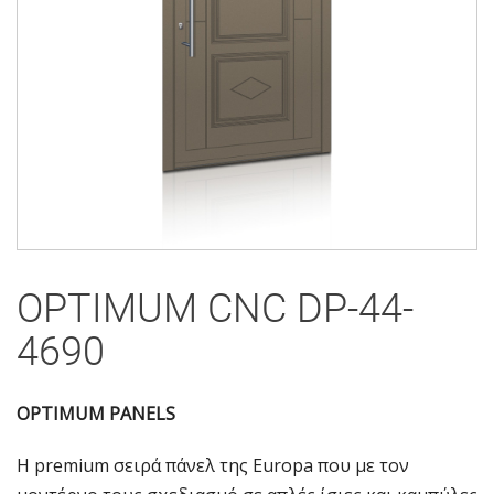
OPTIMUM CNC DP-44-
4690
OPTIMUM PANELS
Η premium σειρά πάνελ της Europa που με τον