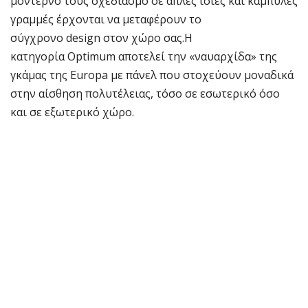
μοντέρνο τους σχεδιασμό σε απλές ίσιες και καμπύλες
γραμμές έρχονται να μεταφέρουν το
σύγχρονο design στον χώρο σας.Η
κατηγορία Optimum αποτελεί την «ναυαρχίδα» της
γκάμας της Europa με πάνελ που στοχεύουν μοναδικά
στην αίσθηση πολυτέλειας, τόσο σε εσωτερικό όσο
και σε εξωτερικό χώρο.