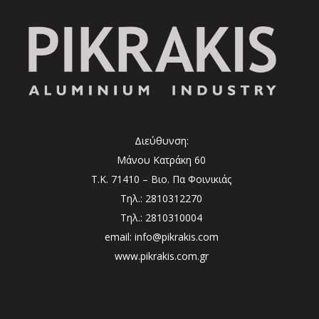
Διεύθυνση:
Μάνου Κατράκη 60
Τ.Κ. 71410 – Βιο. Πα Φοινικιάς
Τηλ.: 2810312270
Τηλ.: 2810310004
email: info@pikrakis.com
www.pikrakis.com.gr