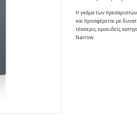
Η γκάμα των πρεσαριστών
και προσφέρεται με δυνα
τέσσερις ομοειδείς κατηγορ
Narrow