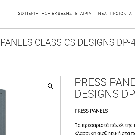
3D ΠΕΡΙΗΓΗΣΗ ΕΚΘΕΣΗΣ
ΕΤΑΙΡΙΑ
ΝΕΑ
ΠΡΟΪΟΝΤΑ
PANELS CLASSICS DESIGNS DP-
PRESS PANE
DESIGNS DP
PRESS PANELS
Τα πρεσαριστά πάνελ της 
κλασσική αισθητική στα π