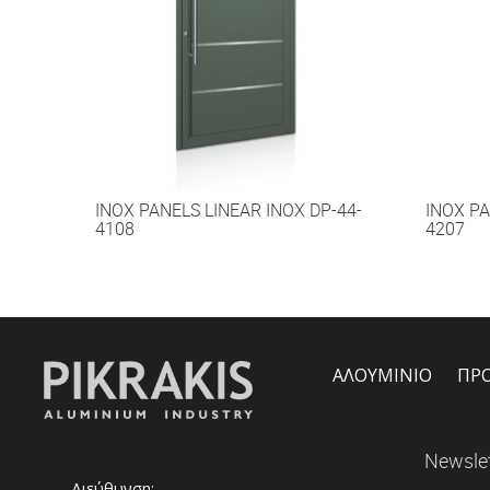
INOX PANELS LINEAR INOX DP-44-
INOX PA
4108
4207
ΑΛΟΥΜΙΝΙΟ
ΠΡ
Newslet
Διεύθυνση: