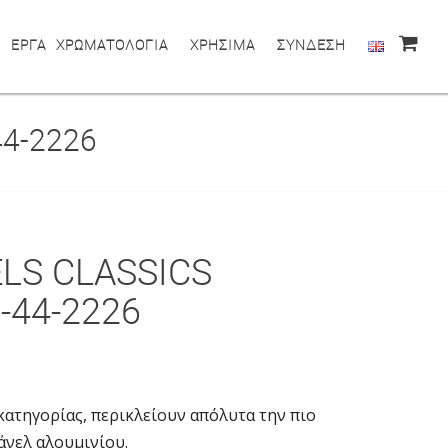
ΕΡΓΑ
ΧΡΩΜΑΤΟΛΟΓΙΑ
ΧΡΗΣΙΜΑ
ΣΥΝΔΕΣΗ
44-2226
LS CLASSICS
-44-2226
κατηγορίας, περικλείουν απόλυτα την πιο
άνελ αλουμινίου.