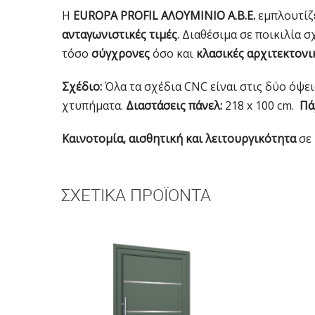
Η
EUROPA PROFIL ΑΛΟΥΜΙΝΙΟ Α.Β.Ε.
εμπλουτίζε
ανταγωνιστικές τιμές
. Διαθέσιμα σε ποικιλία
τόσο
σύγχρονες
όσο και
κλασικές αρχιτεκτονι
Σχέδιο:
Όλα τα σχέδια CNC είναι στις δύο όψει
χτυπήματα.
Διαστάσεις πάνελ:
218 x 100 cm.
Πά
Καινοτομία, αισθητική και λειτουργικότητα
σε 
ΣΧΕΤΙΚΆ ΠΡΟΪΌΝΤΑ