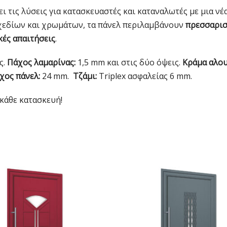
ι τις λύσεις για κατασκευαστές και καταναλωτές με μια νέ
 σχεδίων και χρωμάτων, τα πάνελ περιλαμβάνουν
πρεσσαριστ
κές απαιτήσεις
.
ς.
Πάχος λαμαρίνας:
1,5 mm και στις δύο όψεις.
Κράμα αλου
χος πάνελ:
24 mm.
Τζάμι:
Triplex ασφαλείας 6 mm.
κάθε κατασκευή!