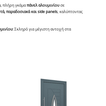
α, πλήρη γκάμα
πάνελ αλουμινίου
σε
ά, παραδοσιακά και side panels
, καλύπτοντας
μινίου:
Σκληρό για μέγιστη αντοχή στα